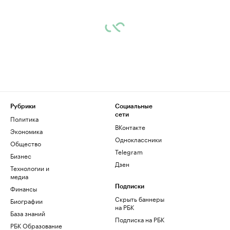
Рубрики
Социальные
сети
Политика
ВКонтакте
Экономика
Одноклассники
Общество
Telegram
Бизнес
Дзен
Технологии и
медиа
Финансы
Подписки
Скрыть баннеры
Биографии
на РБК
База знаний
Подписка на РБК
РБК Образование