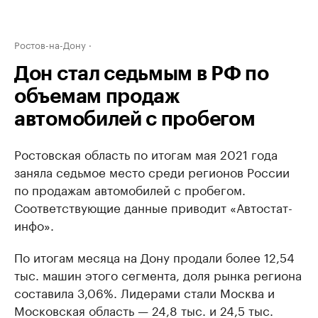
Ростов-на-Дону
Дон стал седьмым в РФ по
объемам продаж
автомобилей с пробегом
Ростовская область по итогам мая 2021 года
заняла седьмое место среди регионов России
по продажам автомобилей с пробегом.
Соответствующие данные приводит «Автостат-
инфо».
По итогам месяца на Дону продали более 12,54
тыс. машин этого сегмента, доля рынка региона
составила 3,06%. Лидерами стали Москва и
Московская область — 24,8 тыс. и 24,5 тыс.