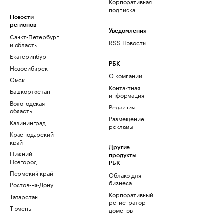
Корпоративная
подписка
Новости
регионов
Уведомления
Санкт-Петербург
RSS Новости
и область
Екатеринбург
РБК
Новосибирск
О компании
Омск
Контактная
Башкортостан
информация
Вологодская
Редакция
область
Размещение
Калининград
рекламы
Краснодарский
край
Другие
Нижний
продукты
Новгород
РБК
Пермский край
Облако для
бизнеса
Ростов-на-Дону
Корпоративный
Татарстан
регистратор
Тюмень
доменов