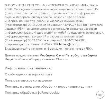
© ООО «БИЗНЕСПРЕСС», АО «РОСБИЗНЕСКОНСАЛТИНГ», 1995–
2026. Сообщения и материалы информационного агентства «РБК»
(свидетельство о регистрации средства массовой информации
выдано Федеральной службой по надзору в сфере связи,
информационных технологий и массовых коммуникаций
(Роскомнадзор) 09.12.2015 за номером ИА №ФС77-63848) и сетевого
издания «РБК» (свидетельство о регистрации средства массовой
информации выдано Федеральной службой по надзору в сфере связи,
информационных технологий и массовых коммуникаций
(Роскомнадзор) 03.12.2021 за номером ЭЛ №ФС77-82385)
сопровождаются пометкой «РБК».
letters@rbc.ru
18+
Владельцем сайта является информационное агентство «РБК».
Данные предоставлены:
Мосбиржа
,
Санкт-Петербургская биржа
.
Индексы облигаций предоставлены Cbonds.
Информация об ограничениях
О соблюдении авторских прав
Пользовательское соглашение
Политика в отношении обработки персональных данных
Политика обработки файлов cookie
18+