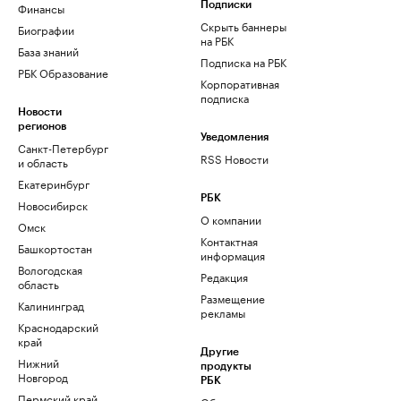
Финансы
Подписки
Скрыть баннеры
Биографии
на РБК
База знаний
Подписка на РБК
РБК Образование
Корпоративная
подписка
Новости
регионов
Уведомления
Санкт-Петербург
RSS Новости
и область
Екатеринбург
РБК
Новосибирск
О компании
Омск
Контактная
Башкортостан
информация
Вологодская
Редакция
область
Размещение
Калининград
рекламы
Краснодарский
край
Другие
Нижний
продукты
Новгород
РБК
Пермский край