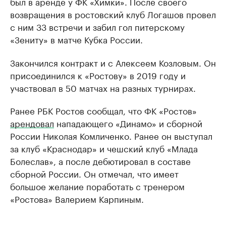
был в аренде у ФК «Химки». После своего
возвращения в ростовский клуб Логашов провел
с ним 33 встречи и забил гол питерскому
«Зениту» в матче Кубка России.
Закончился контракт и с Алексеем Козловым. Он
присоединился к «Ростову» в 2019 году и
участвовал в 50 матчах на разных турнирах.
Ранее РБК Ростов сообщал, что ФК «Ростов»
арендовал
нападающего «Динамо» и сборной
России Николая Комличенко. Ранее он выступал
за клуб «Краснодар» и чешский клуб «Млада
Болеслав», а после дебютировал в составе
сборной России. Он отмечал, что имеет
большое желание поработать с тренером
«Ростова» Валерием Карпиным.