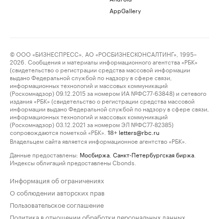
AppGallery
© ООО «БИЗНЕСПРЕСС», АО «РОСБИЗНЕСКОНСАЛТИНГ», 1995–
2026. Сообщения и материалы информационного агентства «РБК»
(свидетельство о регистрации средства массовой информации
выдано Федеральной службой по надзору в сфере связи,
информационных технологий и массовых коммуникаций
(Роскомнадзор) 09.12.2015 за номером ИА №ФС77-63848) и сетевого
издания «РБК» (свидетельство о регистрации средства массовой
информации выдано Федеральной службой по надзору в сфере связи,
информационных технологий и массовых коммуникаций
(Роскомнадзор) 03.12.2021 за номером ЭЛ №ФС77-82385)
сопровождаются пометкой «РБК».
letters@rbc.ru
18+
Владельцем сайта является информационное агентство «РБК».
Данные предоставлены:
Мосбиржа
,
Санкт-Петербургская биржа
.
Индексы облигаций предоставлены Cbonds.
Информация об ограничениях
О соблюдении авторских прав
Пользовательское соглашение
Политика в отношении обработки персональных данных