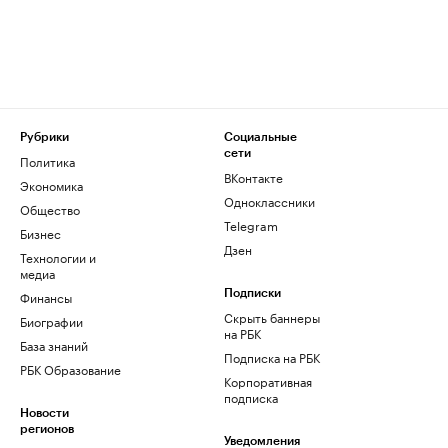
Рубрики
Социальные
сети
Политика
ВКонтакте
Экономика
Одноклассники
Общество
Telegram
Бизнес
Дзен
Технологии и
медиа
Финансы
Подписки
Скрыть баннеры
Биографии
на РБК
База знаний
Подписка на РБК
РБК Образование
Корпоративная
подписка
Новости
регионов
Уведомления