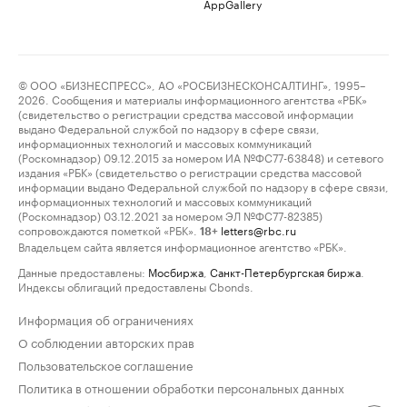
AppGallery
© ООО «БИЗНЕСПРЕСС», АО «РОСБИЗНЕСКОНСАЛТИНГ», 1995–
2026. Сообщения и материалы информационного агентства «РБК»
(свидетельство о регистрации средства массовой информации
выдано Федеральной службой по надзору в сфере связи,
информационных технологий и массовых коммуникаций
(Роскомнадзор) 09.12.2015 за номером ИА №ФС77-63848) и сетевого
издания «РБК» (свидетельство о регистрации средства массовой
информации выдано Федеральной службой по надзору в сфере связи,
информационных технологий и массовых коммуникаций
(Роскомнадзор) 03.12.2021 за номером ЭЛ №ФС77-82385)
сопровождаются пометкой «РБК».
letters@rbc.ru
18+
Владельцем сайта является информационное агентство «РБК».
Данные предоставлены:
Мосбиржа
,
Санкт-Петербургская биржа
.
Индексы облигаций предоставлены Cbonds.
Информация об ограничениях
О соблюдении авторских прав
Пользовательское соглашение
Политика в отношении обработки персональных данных