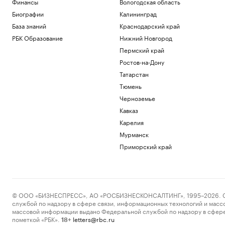
Финансы
Вологодская область
Биографии
Калининград
База знаний
Краснодарский край
РБК Образование
Нижний Новгород
Пермский край
Ростов-на-Дону
Татарстан
Тюмень
Черноземье
Кавказ
Карелия
Мурманск
Приморский край
© ООО «БИЗНЕСПРЕСС», АО «РОСБИЗНЕСКОНСАЛТИНГ», 1995–2026. Сообщ
службой по надзору в сфере связи, информационных технологий и масс
массовой информации выдано Федеральной службой по надзору в сфере
пометкой «РБК».
letters@rbc.ru
18+