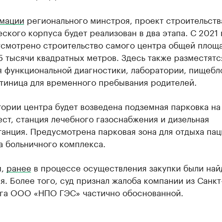
мации
регионального минстроя, проект строительств
ского корпуса будет реализован в два этапа. С 2021
усмотрено строительство самого центра общей площ
5 тысячи квадратных метров. Здесь также разместятс
 функциональной диагностики, лаборатории, пищебло
стиница для временного пребывания родителей.
ории центра будет возведена подземная парковка на 
т, станция лечебного газоснабжения и дизельная
анция. Предусмотрена парковая зона для отдыха пац
а больничного комплекса.
м,
ранее
в процессе осуществления закупки были на
. Более того, суд признал жалоба компании из Санкт
га ООО «НПО ГЭС» частично обоснованной.