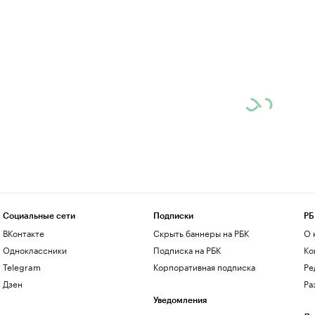
Социальные сети
Подписки
РБ
ВКонтакте
Скрыть баннеры на РБК
О 
Одноклассники
Подписка на РБК
Ко
Telegram
Корпоративная подписка
Ре
Дзен
Ра
Уведомления