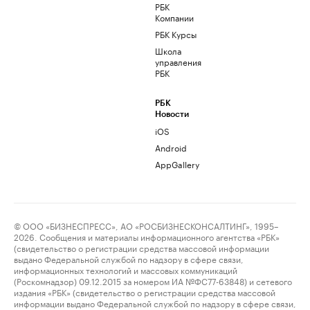
РБК
Компании
РБК Курсы
Школа
управления
РБК
РБК
Новости
iOS
Android
AppGallery
© ООО «БИЗНЕСПРЕСС», АО «РОСБИЗНЕСКОНСАЛТИНГ», 1995–
2026. Сообщения и материалы информационного агентства «РБК»
(свидетельство о регистрации средства массовой информации
выдано Федеральной службой по надзору в сфере связи,
информационных технологий и массовых коммуникаций
(Роскомнадзор) 09.12.2015 за номером ИА №ФС77-63848) и сетевого
издания «РБК» (свидетельство о регистрации средства массовой
информации выдано Федеральной службой по надзору в сфере связи,