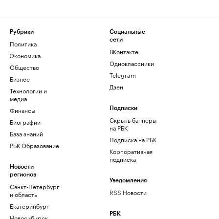
Рубрики
Социальные
сети
Политика
ВКонтакте
Экономика
Одноклассники
Общество
Telegram
Бизнес
Дзен
Технологии и
медиа
Финансы
Подписки
Скрыть баннеры
Биографии
на РБК
База знаний
Подписка на РБК
РБК Образование
Корпоративная
подписка
Новости
регионов
Уведомления
Санкт-Петербург
RSS Новости
и область
Екатеринбург
РБК
Новосибирск