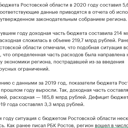
юджета Ростовской области в 2020 году составил 5,
Соответствующие данные приводятся в отчета об исп
 утвержденном законодательным собранием региона.
нувшем году доходная часть бюджета составила 214 м
асходная сложилась в объеме 219,7 млрд рублей. Ран
стовской области отмечали, что подобная ситуация в
о, что определенная часть расходов была направлена 
у экономики региона, пострадавшей из-за введения
русных ограничений.
нию с данными за 2019 год, показатели бюджета Рос
 прошлом году выросли. Так, доходная часть составля
ей, расходная — 185,8 млрд рублей. Дефицит бюджет
19 года составлял 3,3 млрд рублей.
 году ситуация с бюджетом Ростовской области нес
ь. Как ранее писал РБК Ростов, регион
вошел в числ