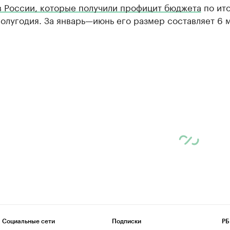
в России, которые получили профицит бюджета
по ит
олугодия. За январь—июнь его размер составляет 6 
Социальные сети
Подписки
РБ