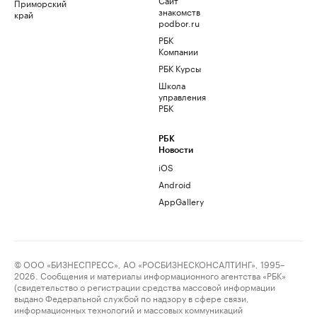
Приморский
знакомств
край
podbor.ru
РБК
Компании
РБК Курсы
Школа
управления
РБК
РБК
Новости
iOS
Android
AppGallery
© ООО «БИЗНЕСПРЕСС», АО «РОСБИЗНЕСКОНСАЛТИНГ», 1995–
2026. Сообщения и материалы информационного агентства «РБК»
(свидетельство о регистрации средства массовой информации
выдано Федеральной службой по надзору в сфере связи,
информационных технологий и массовых коммуникаций