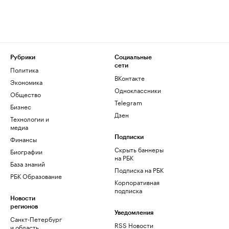
Рубрики
Социальные
сети
Политика
ВКонтакте
Экономика
Одноклассники
Общество
Telegram
Бизнес
Дзен
Технологии и
медиа
Финансы
Подписки
Скрыть баннеры
Биографии
на РБК
База знаний
Подписка на РБК
РБК Образование
Корпоративная
подписка
Новости
регионов
Уведомления
Санкт-Петербург
RSS Новости
и область