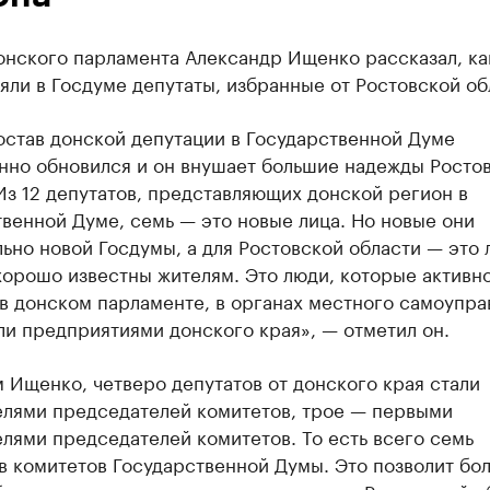
онского парламента Александр Ищенко рассказал, ка
яли в Госдуме депутаты, избранные от Ростовской об
остав донской депутации в Государственной Думе
нно обновился и он внушает большие надежды Росто
Из 12 депутатов, представляющих донской регион в
венной Думе, семь — это новые лица. Но новые они
ьно новой Госдумы, а для Ростовской области — это 
хорошо известны жителям. Это люди, которые активн
в донском парламенте, в органах местного самоупра
и предприятиями донского края», — отметил он.
 Ищенко, четверо депутатов от донского края стали
елями председателей комитетов, трое — первыми
лями председателей комитетов. То есть всего семь
в комитетов Государственной Думы. Это позволит бо