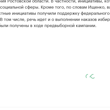
ия Ростовской области. В частности, инициативы, к
социальной сферы. Кроме того, по словам Ищенко, в
стные инициативы получили поддержку федерального
В том числе, речь идет и о выполнении наказов избир
были получены в ходе предвыборной кампании.