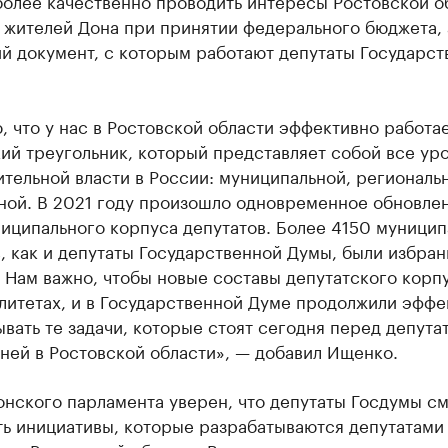
более качественно проводить интересы Ростовской о
 жителей Дона при принятии федерального бюджета, 
й документ, с которым работают депутаты Государст
 что у нас в Ростовской области эффективно работа
ий треугольник, который представляет собой все ур
тельной власти в России: муниципальной, региональ
ной. В 2021 году произошло одновременное обновле
иципального корпуса депутатов. Более 4150 муници
, как и депутаты Государственной Думы, были избран
 Нам важно, чтобы новые составы депутатского корпу
литетах, и в Государственной Думе продолжили эффе
вать те задачи, которые стоят сегодня перед депута
ней в Ростовской области», — добавил Ищенко.
нского парламента уверен, что депутаты Госдумы см
ть инициативы, которые разрабатываются депутатами