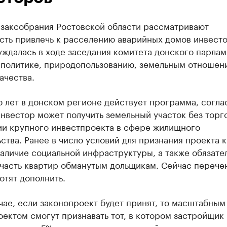
 заксобрания Ростовской области рассматривают
сть привлечь к расселению аварийных домов инвесто
ждалась в ходе заседания комитета донского парлам
 политике, природопользованию, земельным отношен
ачества.
 лет в донском регионе действует программа, согла
нвестор может получить земельный участок без торг
ии крупного инвестпроекта в сфере жилищного
ства. Ранее в число условий для признания проекта 
аличие социальной инфраструктуры, а также обязате
 часть квартир обманутым дольщикам. Сейчас перече
отят дополнить.
чае, если законопроект будет принят, то масштабным
ектом смогут признавать тот, в котором застройщик 