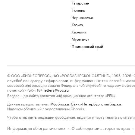
Татарстан
Тюмень
Черноземье
Кавказ
Карелия
Мурманск
Приморский край
© ООО «БИЗНЕСПРЕСС», АО «РОСБИЗНЕСКОНСАЛТИНГ», 1995–2026. Сообщ
службой по надзору в сфере связи, информационных технологий и масс
массовой информации выдано Федеральной службой по надзору в сфере
пометкой «РБК».
letters@rbc.ru
18+
Владельцем сайта является информационное агентство «РБК».
Данные предоставлены:
Мосбиржа
,
Санкт-Петербургская биржа
.
Индексы облигаций предоставлены Cbonds.
Чтобы отправить редакции сообщение, выделите часть текста в статье и 
Информация об ограничениях
О соблюдении авторских прав
·
·