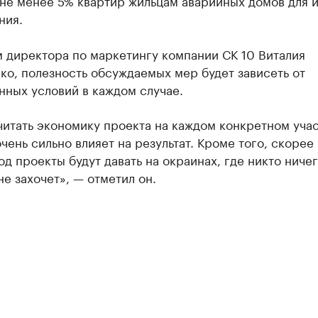
не менее 5% квартир жильцам аварийных домов для 
ния.
 директора по маркетингу компании СК 10 Виталия
о, полезность обсуждаемых мер будет зависеть от
нных условий в каждом случае.
итать экономику проекта на каждом конкретном учас
чень сильно влияет на результат. Кроме того, скорее
од проекты будут давать на окраинах, где никто ниче
не захочет», — отметил он.