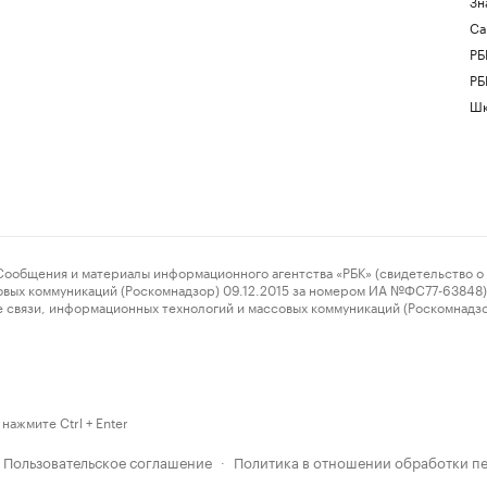
Зн
Са
РБ
РБ
Шк
ения и материалы информационного агентства «РБК» (свидетельство о 
овых коммуникаций (Роскомнадзор) 09.12.2015 за номером ИА №ФС77-63848) 
 связи, информационных технологий и массовых коммуникаций (Роскомнадз
нажмите Ctrl + Enter
Пользовательское соглашение
Политика в отношении обработки п
·