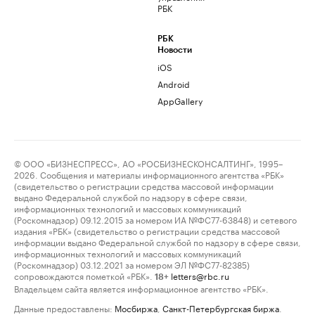
РБК
РБК
Новости
iOS
Android
AppGallery
© ООО «БИЗНЕСПРЕСС», АО «РОСБИЗНЕСКОНСАЛТИНГ», 1995–
2026. Сообщения и материалы информационного агентства «РБК»
(свидетельство о регистрации средства массовой информации
выдано Федеральной службой по надзору в сфере связи,
информационных технологий и массовых коммуникаций
(Роскомнадзор) 09.12.2015 за номером ИА №ФС77-63848) и сетевого
издания «РБК» (свидетельство о регистрации средства массовой
информации выдано Федеральной службой по надзору в сфере связи,
информационных технологий и массовых коммуникаций
(Роскомнадзор) 03.12.2021 за номером ЭЛ №ФС77-82385)
сопровождаются пометкой «РБК».
letters@rbc.ru
18+
Владельцем сайта является информационное агентство «РБК».
Данные предоставлены:
Мосбиржа
,
Санкт-Петербургская биржа
.