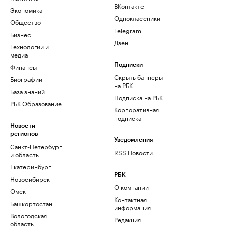
ВКонтакте
Экономика
Одноклассники
Общество
Telegram
Бизнес
Дзен
Технологии и
медиа
Финансы
Подписки
Скрыть баннеры
Биографии
на РБК
База знаний
Подписка на РБК
РБК Образование
Корпоративная
подписка
Новости
регионов
Уведомления
Санкт-Петербург
RSS Новости
и область
Екатеринбург
РБК
Новосибирск
О компании
Омск
Контактная
Башкортостан
информация
Вологодская
Редакция
область