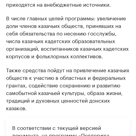
приходятся на внебюджетные источники.
В числе главных целей программы: увеличение
доли членов казачьих обществ, принявших на
себя обязательства по несению госслужбы,
числа казачьих кадетских образовательных
организаций, воспитанников казачьих кадетских
корпусов и фольклорных коллективов.
Также средства пойдут на привлечение казачьих
обществ к участию в областных и федеральных
грантах, содействие сохранению и развитию
самобытной казачьей культуры, образа жизни,
традиций и духовных ценностей донских
казаков.
В соответствии с текущей версией
документа, на программу «Поддержка