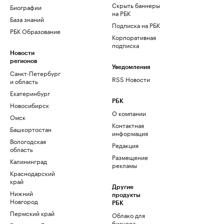
Скрыть баннеры
Биографии
на РБК
База знаний
Подписка на РБК
РБК Образование
Корпоративная
подписка
Новости
регионов
Уведомления
Санкт-Петербург
RSS Новости
и область
Екатеринбург
РБК
Новосибирск
О компании
Омск
Контактная
Башкортостан
информация
Вологодская
Редакция
область
Размещение
Калининград
рекламы
Краснодарский
край
Другие
Нижний
продукты
Новгород
РБК
Пермский край
Облако для
бизнеса