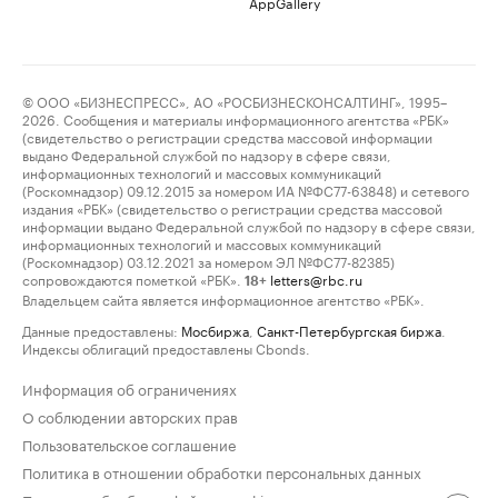
AppGallery
© ООО «БИЗНЕСПРЕСС», АО «РОСБИЗНЕСКОНСАЛТИНГ», 1995–
2026. Сообщения и материалы информационного агентства «РБК»
(свидетельство о регистрации средства массовой информации
выдано Федеральной службой по надзору в сфере связи,
информационных технологий и массовых коммуникаций
(Роскомнадзор) 09.12.2015 за номером ИА №ФС77-63848) и сетевого
издания «РБК» (свидетельство о регистрации средства массовой
информации выдано Федеральной службой по надзору в сфере связи,
информационных технологий и массовых коммуникаций
(Роскомнадзор) 03.12.2021 за номером ЭЛ №ФС77-82385)
сопровождаются пометкой «РБК».
letters@rbc.ru
18+
Владельцем сайта является информационное агентство «РБК».
Данные предоставлены:
Мосбиржа
,
Санкт-Петербургская биржа
.
Индексы облигаций предоставлены Cbonds.
Информация об ограничениях
О соблюдении авторских прав
Пользовательское соглашение
Политика в отношении обработки персональных данных