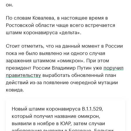
он.
По словам Ковалева, в настоящее время в
Ростовской области чаще всего встречается
штамм коронавируса «дельта».
Стоит отметить, что на данный момент в России
пока не было выявлено ни одного случая
заражения штаммом «омикрон». При этом
президент России Владимир Путин уже
поручил
правительству
выработать обновленный план
действий из-за появление очередной мутации
ковида.
Новый штамм коронавируса B.1.1.529,
который получил название омикрон,
выявили в ноябре в ЮАР, затем случаи
заболевания выявили в Ботсване, Бельгии,