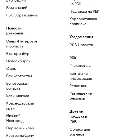
на РБК
База знаний
Подписка на РБК
РБК Образование
Корпоративная
подписка
Новости
регионов
Уведомления
Санкт-Петербург
RSS Новости
и область
Екатеринбург
РБК
Новосибирск
О компании
Омск
Контактная
Башкортостан
информация
Вологодская
Редакция
область
Размещение
Калининград
рекламы
Краснодарский
край
Другие
Нижний
продукты
Новгород
РБК
Пермский край
Облако для
бизнеса
Ростов-на-Дону