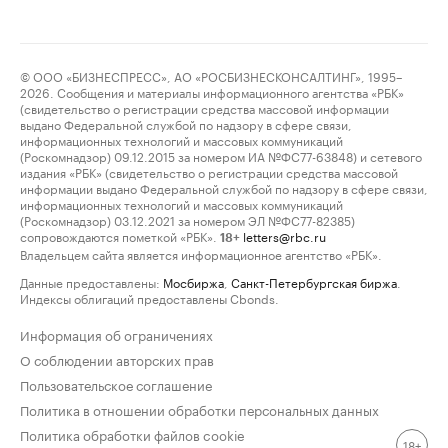
© ООО «БИЗНЕСПРЕСС», АО «РОСБИЗНЕСКОНСАЛТИНГ», 1995–
2026. Сообщения и материалы информационного агентства «РБК»
(свидетельство о регистрации средства массовой информации
выдано Федеральной службой по надзору в сфере связи,
информационных технологий и массовых коммуникаций
(Роскомнадзор) 09.12.2015 за номером ИА №ФС77-63848) и сетевого
издания «РБК» (свидетельство о регистрации средства массовой
информации выдано Федеральной службой по надзору в сфере связи,
информационных технологий и массовых коммуникаций
(Роскомнадзор) 03.12.2021 за номером ЭЛ №ФС77-82385)
сопровождаются пометкой «РБК».
letters@rbc.ru
18+
Владельцем сайта является информационное агентство «РБК».
Данные предоставлены:
Мосбиржа
,
Санкт-Петербургская биржа
.
Индексы облигаций предоставлены Cbonds.
Информация об ограничениях
О соблюдении авторских прав
Пользовательское соглашение
Политика в отношении обработки персональных данных
Политика обработки файлов cookie
18+