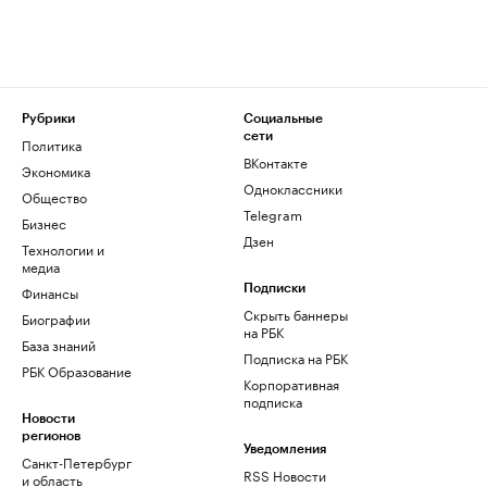
Рубрики
Социальные
сети
Политика
ВКонтакте
Экономика
Одноклассники
Общество
Telegram
Бизнес
Дзен
Технологии и
медиа
Финансы
Подписки
Скрыть баннеры
Биографии
на РБК
База знаний
Подписка на РБК
РБК Образование
Корпоративная
подписка
Новости
регионов
Уведомления
Санкт-Петербург
RSS Новости
и область