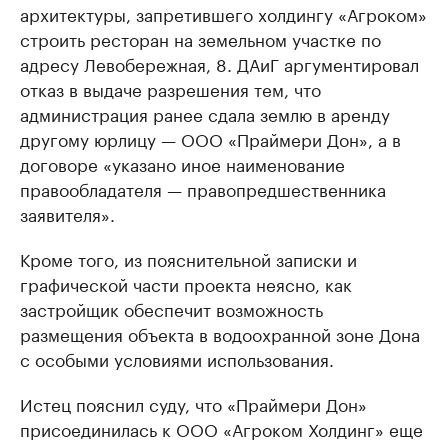
архитектуры, запретившего холдингу «Агроком»
строить ресторан на земельном участке по
адресу Левобережная, 8. ДАиГ аргументировал
отказ в выдаче разрешения тем, что
администрация ранее сдала землю в аренду
другому юрлицу — ООО «Праймери Дон», а в
договоре «указано иное наименование
правообладателя — правопредшественника
заявителя».
Кроме того, из пояснительной записки и
графической части проекта неясно, как
застройщик обеспечит возможность
размещения объекта в водоохранной зоне Дона
с особыми условиями использования.
Истец пояснил суду, что «Праймери Дон»
присоединилась к ООО «Агроком Холдинг» еще