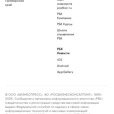
Приморский
знакомств
край
podbor.ru
РБК
Компании
РБК Курсы
Школа
управления
РБК
РБК
Новости
iOS
Android
AppGallery
© ООО «БИЗНЕСПРЕСС», АО «РОСБИЗНЕСКОНСАЛТИНГ», 1995–
2026. Сообщения и материалы информационного агентства «РБК»
(свидетельство о регистрации средства массовой информации
выдано Федеральной службой по надзору в сфере связи,
информационных технологий и массовых коммуникаций