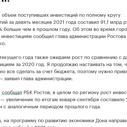
е объем поступивших инвестиций по полному кругу
ий за девять месяцев 2021 года составил 91,1 млрд р
% больше чем в прошлом году. Об этом во время гор
о инвестициям сообщил глава администрации Ростова
ко.
 текущего года также ожидаем рост по сравнению с 
ициям за 2020 год. Я продолжаю настаивать на том, ч
о все сделать за счет бюджета, поэтому нужно прив
— заявил глава администрации.
е
сообщал
РБК Ростов, в целом по региону рост инве
— увеличение по итогам января-сентября составило 
и с аналогичным периодом прошлого года.
м
, на программу по развитию экономики Дона направ
 млрд рублей в 2021 году.