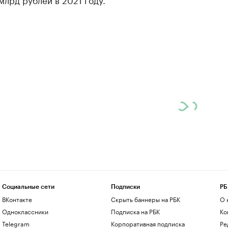
Социальные сети
Подписки
РБ
ВКонтакте
Скрыть баннеры на РБК
О 
Одноклассники
Подписка на РБК
Ко
Telegram
Корпоративная подписка
Ре