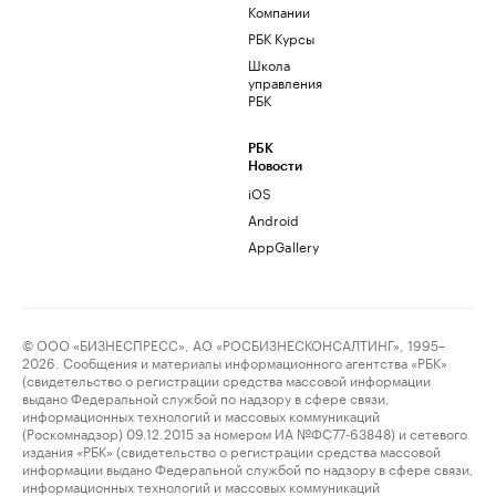
Компании
РБК Курсы
Школа
управления
РБК
РБК
Новости
iOS
Android
AppGallery
© ООО «БИЗНЕСПРЕСС», АО «РОСБИЗНЕСКОНСАЛТИНГ», 1995–
2026. Сообщения и материалы информационного агентства «РБК»
(свидетельство о регистрации средства массовой информации
выдано Федеральной службой по надзору в сфере связи,
информационных технологий и массовых коммуникаций
(Роскомнадзор) 09.12.2015 за номером ИА №ФС77-63848) и сетевого
издания «РБК» (свидетельство о регистрации средства массовой
информации выдано Федеральной службой по надзору в сфере связи,
информационных технологий и массовых коммуникаций