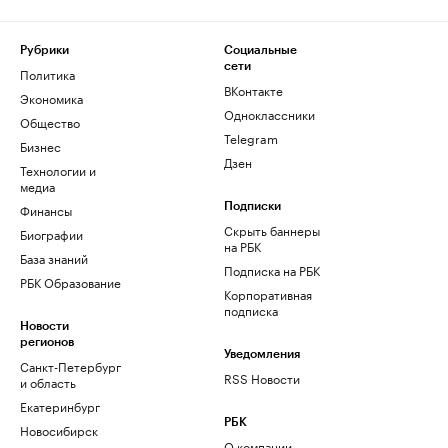
Рубрики
Социальные
сети
Политика
ВКонтакте
Экономика
Одноклассники
Общество
Telegram
Бизнес
Дзен
Технологии и
медиа
Финансы
Подписки
Скрыть баннеры
Биографии
на РБК
База знаний
Подписка на РБК
РБК Образование
Корпоративная
подписка
Новости
регионов
Уведомления
Санкт-Петербург
RSS Новости
и область
Екатеринбург
РБК
Новосибирск
О компании