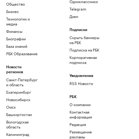
Одноклассники
Общество
Telegram
Бизнес
Дзен
Технологии и
медиа
Финансы
Подписки
Скрыть баннеры
Биографии
на РБК
База знаний
Подписка на РБК
РБК Образование
Корпоративная
подписка
Новости
регионов
Уведомления
Санкт-Петербург
RSS Новости
и область
Екатеринбург
РБК
Новосибирск
О компании
Омск
Контактная
Башкортостан
информация
Вологодская
Редакция
область
Размещение
Калининград
рекламы