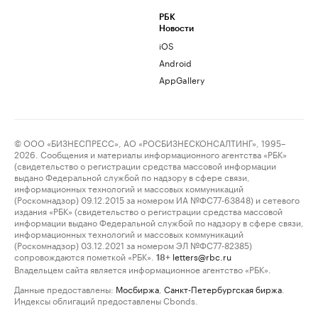
РБК
Новости
iOS
Android
AppGallery
© ООО «БИЗНЕСПРЕСС», АО «РОСБИЗНЕСКОНСАЛТИНГ», 1995–
2026. Сообщения и материалы информационного агентства «РБК»
(свидетельство о регистрации средства массовой информации
выдано Федеральной службой по надзору в сфере связи,
информационных технологий и массовых коммуникаций
(Роскомнадзор) 09.12.2015 за номером ИА №ФС77-63848) и сетевого
издания «РБК» (свидетельство о регистрации средства массовой
информации выдано Федеральной службой по надзору в сфере связи,
информационных технологий и массовых коммуникаций
(Роскомнадзор) 03.12.2021 за номером ЭЛ №ФС77-82385)
сопровождаются пометкой «РБК».
letters@rbc.ru
18+
Владельцем сайта является информационное агентство «РБК».
Данные предоставлены:
Мосбиржа
,
Санкт-Петербургская биржа
.
Индексы облигаций предоставлены Cbonds.