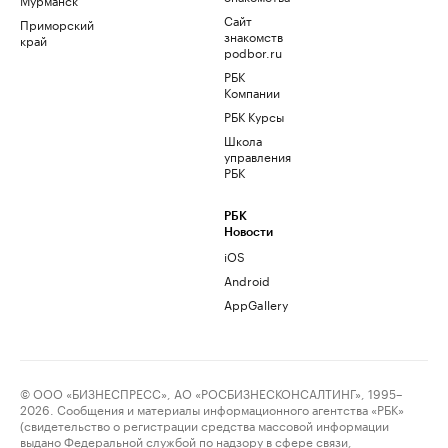
Сайт
Приморский
знакомств
край
podbor.ru
РБК
Компании
РБК Курсы
Школа
управления
РБК
РБК
Новости
iOS
Android
AppGallery
© ООО «БИЗНЕСПРЕСС», АО «РОСБИЗНЕСКОНСАЛТИНГ», 1995–
2026. Сообщения и материалы информационного агентства «РБК»
(свидетельство о регистрации средства массовой информации
выдано Федеральной службой по надзору в сфере связи,