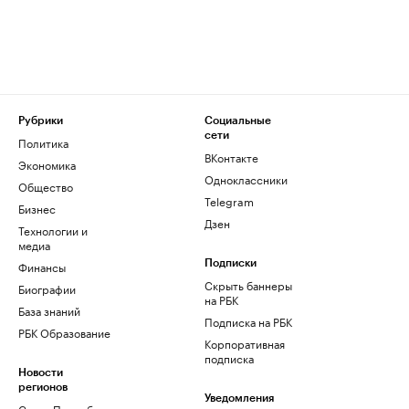
Рубрики
Социальные
сети
Политика
ВКонтакте
Экономика
Одноклассники
Общество
Telegram
Бизнес
Дзен
Технологии и
медиа
Финансы
Подписки
Скрыть баннеры
Биографии
на РБК
База знаний
Подписка на РБК
РБК Образование
Корпоративная
подписка
Новости
регионов
Уведомления
Санкт-Петербург