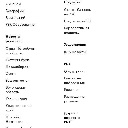
Финансы
Подписки
Скрыть баннеры
Биографии
на РБК
База знаний
Подписка на РБК
РБК Образование
Корпоративная
подписка
Новости
регионов
Уведомления
Санкт-Петербург
RSS Новости
и область
Екатеринбург
РБК
Новосибирск
О компании
Омск
Контактная
Башкортостан
информация
Вологодская
Редакция
область
Размещение
Калининград
рекламы
Краснодарский
край
Другие
Нижний
продукты
Новгород
РБК
Пермский край