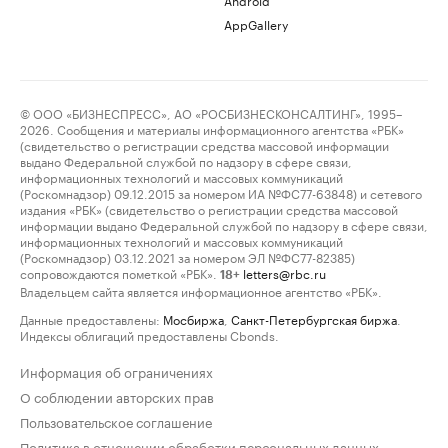
AppGallery
© ООО «БИЗНЕСПРЕСС», АО «РОСБИЗНЕСКОНСАЛТИНГ», 1995–
2026. Сообщения и материалы информационного агентства «РБК»
(свидетельство о регистрации средства массовой информации
выдано Федеральной службой по надзору в сфере связи,
информационных технологий и массовых коммуникаций
(Роскомнадзор) 09.12.2015 за номером ИА №ФС77-63848) и сетевого
издания «РБК» (свидетельство о регистрации средства массовой
информации выдано Федеральной службой по надзору в сфере связи,
информационных технологий и массовых коммуникаций
(Роскомнадзор) 03.12.2021 за номером ЭЛ №ФС77-82385)
сопровождаются пометкой «РБК».
letters@rbc.ru
18+
Владельцем сайта является информационное агентство «РБК».
Данные предоставлены:
Мосбиржа
,
Санкт-Петербургская биржа
.
Индексы облигаций предоставлены Cbonds.
Информация об ограничениях
О соблюдении авторских прав
Пользовательское соглашение
Политика в отношении обработки персональных данных