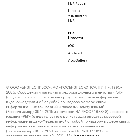
РБК Курсы
Школа
управления
РБК
РБК
Новости
iOS
Android
AppGallery
© ООО «БИЗНЕСПРЕСС», АО «РОСБИЗНЕСКОНСАЛТИНГ», 1995–
2026. Сообщения и материалы информационного агентства «РБК»
(свидетельство о регистрации средства массовой информации
выдано Федеральной службой по надзору в сфере связи,
информационных технологий и массовых коммуникаций
(Роскомнадзор) 09.12.2015 за номером ИА №ФС77-63848) и сетевого
издания «РБК» (свидетельство о регистрации средства массовой
информации выдано Федеральной службой по надзору в сфере связи,
информационных технологий и массовых коммуникаций
(Роскомнадзор) 03.12.2021 за номером ЭЛ №ФС77-82385)
сопровождаются пометкой «РБК».
letters@rbc.ru