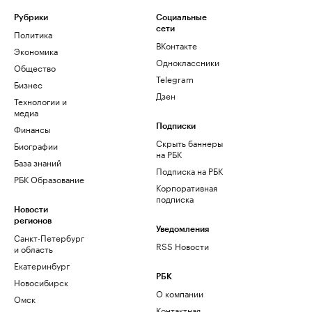
Рубрики
Социальные
сети
Политика
ВКонтакте
Экономика
Одноклассники
Общество
Telegram
Бизнес
Дзен
Технологии и
медиа
Финансы
Подписки
Скрыть баннеры
Биографии
на РБК
База знаний
Подписка на РБК
РБК Образование
Корпоративная
подписка
Новости
регионов
Уведомления
Санкт-Петербург
RSS Новости
и область
Екатеринбург
РБК
Новосибирск
О компании
Омск
Контактная