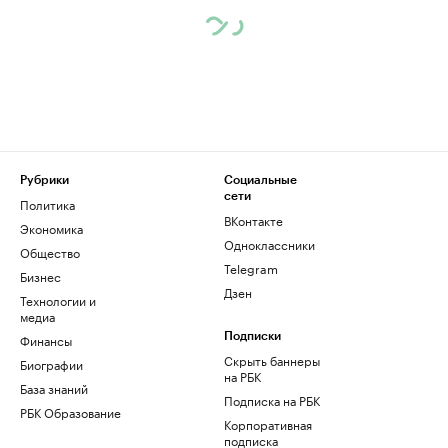
Рубрики
Социальные
сети
Политика
ВКонтакте
Экономика
Одноклассники
Общество
Telegram
Бизнес
Дзен
Технологии и
медиа
Финансы
Подписки
Скрыть баннеры
Биографии
на РБК
База знаний
Подписка на РБК
РБК Образование
Корпоративная
подписка