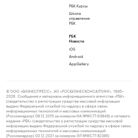
РБК Курсы
Школа
управления
РБК
РБК
Новости
iOS
Android
AppGallery
© ООО «БИЗНЕСПРЕСС», АО «РОСБИЗНЕСКОНСАЛТИНГ», 1995–
2026. Сообщения и материалы информационного агентства «РБК»
(свидетельство о регистрации средства массовой информации
выдано Федеральной службой по надзору в сфере связи,
информационных технологий и массовых коммуникаций
(Роскомнадзор) 09.12.2015 за номером ИА №ФС77-63848) и сетевого
издания «РБК» (свидетельство о регистрации средства массовой
информации выдано Федеральной службой по надзору в сфере связи,
информационных технологий и массовых коммуникаций
(Роскомнадзор) 03.12.2021 за номером ЭЛ №ФС77-82385)