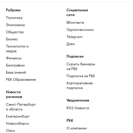
Рубрики
Социальные
сети
Политика
ВКонтакте
Экономика
Одноклассники
Общество
Telegram
Бизнес
Дзен
Технологии и
медиа
Финансы
Подписки
Скрыть баннеры
Биографии
на РБК
База знаний
Подписка на РБК
РБК Образование
Корпоративная
подписка
Новости
регионов
Уведомления
Санкт-Петербург
RSS Новости
и область
Екатеринбург
РБК
Новосибирск
О компании
Омск