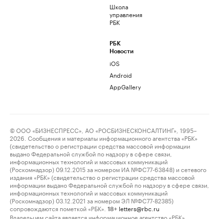
Школа
управления
РБК
РБК
Новости
iOS
Android
AppGallery
© ООО «БИЗНЕСПРЕСС», АО «РОСБИЗНЕСКОНСАЛТИНГ», 1995–
2026. Сообщения и материалы информационного агентства «РБК»
(свидетельство о регистрации средства массовой информации
выдано Федеральной службой по надзору в сфере связи,
информационных технологий и массовых коммуникаций
(Роскомнадзор) 09.12.2015 за номером ИА №ФС77-63848) и сетевого
издания «РБК» (свидетельство о регистрации средства массовой
информации выдано Федеральной службой по надзору в сфере связи,
информационных технологий и массовых коммуникаций
(Роскомнадзор) 03.12.2021 за номером ЭЛ №ФС77-82385)
сопровождаются пометкой «РБК».
letters@rbc.ru
18+
Владельцем сайта является информационное агентство «РБК».