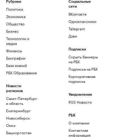
Рубрики
Социальные
сети
Политика
ВКонтакте
Экономика
Одноклассники
Общество
Telegram
Бизнес
Дзен
Технологии и
медиа
Финансы
Подписки
Скрыть баннеры
Биографии
на РБК
База знаний
Подписка на РБК
РБК Образование
Корпоративная
подписка
Новости
регионов
Уведомления
Санкт-Петербург
RSS Новости
и область
Екатеринбург
РБК
Новосибирск
О компании
Омск
Контактная
Башкортостан
информация