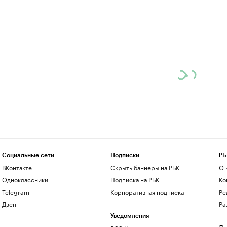
Социальные сети
Подписки
РБ
ВКонтакте
Скрыть баннеры на РБК
О 
Одноклассники
Подписка на РБК
Ко
Telegram
Корпоративная подписка
Ре
Дзен
Ра
Уведомления