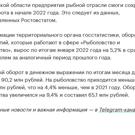
ской области предприятия рыбной отрасли смоги сох
ота в начале 2022 года. Это следует из данных,
вленных Ростовстатом.
мации территориального органа госстатистики, обор
тий, которые работают в сфере «Рыболовство и
во», вырос по итогам января 2022 года на 5,2% в ср
елем за аналогичный период прошлого года.
й оборот в денежном выражении по итогам месяца д
 90,2 млн рублей. На рыболовство приходится меньш
млн рублей, что на 4,4% меньше, чем в 2021 году. Обо
ва увеличился на 9,4% и составил 65,1 млн рублей.
ные новости и важная информация — в
Telegram-кана