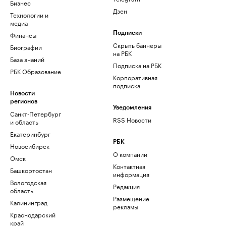
Бизнес
Дзен
Технологии и
медиа
Финансы
Подписки
Скрыть баннеры
Биографии
на РБК
База знаний
Подписка на РБК
РБК Образование
Корпоративная
подписка
Новости
регионов
Уведомления
Санкт-Петербург
RSS Новости
и область
Екатеринбург
РБК
Новосибирск
О компании
Омск
Контактная
Башкортостан
информация
Вологодская
Редакция
область
Размещение
Калининград
рекламы
Краснодарский
край