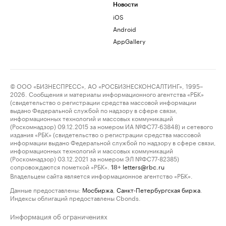
Новости
iOS
Android
AppGallery
© ООО «БИЗНЕСПРЕСС», АО «РОСБИЗНЕСКОНСАЛТИНГ», 1995–
2026. Сообщения и материалы информационного агентства «РБК»
(свидетельство о регистрации средства массовой информации
выдано Федеральной службой по надзору в сфере связи,
информационных технологий и массовых коммуникаций
(Роскомнадзор) 09.12.2015 за номером ИА №ФС77-63848) и сетевого
издания «РБК» (свидетельство о регистрации средства массовой
информации выдано Федеральной службой по надзору в сфере связи,
информационных технологий и массовых коммуникаций
(Роскомнадзор) 03.12.2021 за номером ЭЛ №ФС77-82385)
сопровождаются пометкой «РБК».
letters@rbc.ru
18+
Владельцем сайта является информационное агентство «РБК».
Данные предоставлены:
Мосбиржа
,
Санкт-Петербургская биржа
.
Индексы облигаций предоставлены Cbonds.
Информация об ограничениях