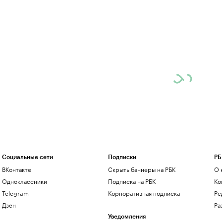
Социальные сети
Подписки
РБ
ВКонтакте
Скрыть баннеры на РБК
О 
Одноклассники
Подписка на РБК
Ко
Telegram
Корпоративная подписка
Ре
Дзен
Ра
Уведомления