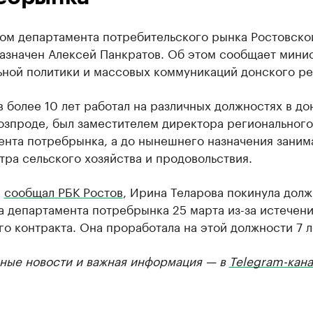
ом департамента потребительского рынка Ростовско
назначен Алексей Панкратов. Об этом сообщает мини
ьной политики и массовых коммуникаций донского ре
 более 10 лет работал на различных должностях в д
озпроде, был заместителем директора регионального
ента потребрынка, а до нынешнего назначения заним
ра сельского хозяйства и продовольствия.
е
сообщал РБК Ростов
, Ирина Теларова покинула долж
 департамента потребрынка 25 марта из-за истечен
о контракта. Она проработала на этой должности 7 л
ные новости и важная информация — в
Telegram-кана