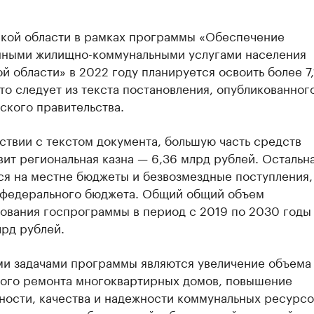
ской области в рамках программы «Обеспечение
нными жилищно-коммунальными услугами населения
й области» в 2022 году планируется освоить более 7,
то следует из текста постановления, опубликованног
ского правительства.
ствии с текстом документа, большую часть средств
ит региональная казна — 6,36 млрд рублей. Остальн
я на местне бюджеты и безвозмездные поступления,
з федерального бюджета. Общий общий объем
ования госпрограммы в период с 2019 по 2030 годы
лрд рублей.
и задачами программы являются увеличение объема
ного ремонта многоквартирных домов, повышение
ности, качества и надежности коммунальных ресурсо