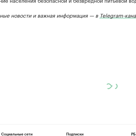
ние населения безопасной и безвредной питьевой во
ные новости и важная информация — в
Telegram-кана
Социальные сети
Подписки
РБ