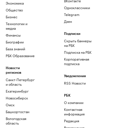
ВКонтакте
Экономика
Одноклассники
Общество
Telegram
Бизнес
Дзен
Технологии и
медиа
Финансы
Подписки
Скрыть баннеры
Биографии
на РБК
База знаний
Подписка на РБК
РБК Образование
Корпоративная
подписка
Новости
регионов
Уведомления
Санкт-Петербург
RSS Новости
и область
Екатеринбург
РБК
Новосибирск
О компании
Омск
Контактная
Башкортостан
информация
Вологодская
Редакция
область
Размещение