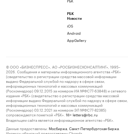
РБК
РБК
Новости
iOS
Android
AppGallery
© ООО «БИЗНЕСПРЕСС», АО «РОСБИЗНЕСКОНСАЛТИНГ», 1995–
2026. Сообщения и материалы информационного агентства «РБК»
(свидетельство о регистрации средства массовой информации
выдано Федеральной службой по надзору в сфере связи,
информационных технологий и массовых коммуникаций
(Роскомнадзор) 09.12.2015 за номером ИА №ФС77-63848) и сетевого
издания «РБК» (свидетельство о регистрации средства массовой
информации выдано Федеральной службой по надзору в сфере связи,
информационных технологий и массовых коммуникаций
(Роскомнадзор) 03.12.2021 за номером ЭЛ №ФС77-82385)
сопровождаются пометкой «РБК».
letters@rbc.ru
18+
Владельцем сайта является информационное агентство «РБК».
Данные предоставлены:
Мосбиржа
,
Санкт-Петербургская биржа
.
Индексы облигаций предоставлены Cbonds.