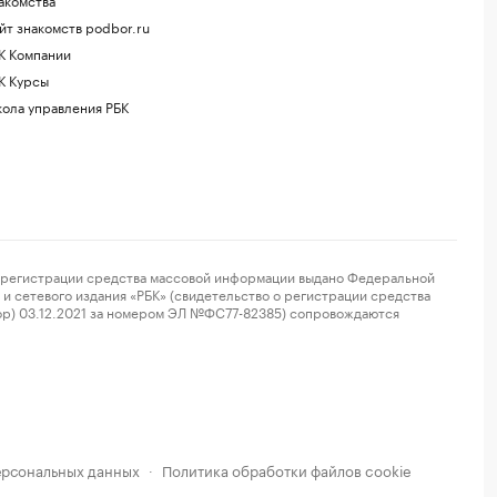
йт знакомств podbor.ru
К Компании
К Курсы
ола управления РБК
регистрации средства массовой информации выдано Федеральной
и сетевого издания «РБК» (свидетельство о регистрации средства
ор) 03.12.2021 за номером ЭЛ №ФС77-82385) сопровождаются
ерсональных данных
Политика обработки файлов cookie
·