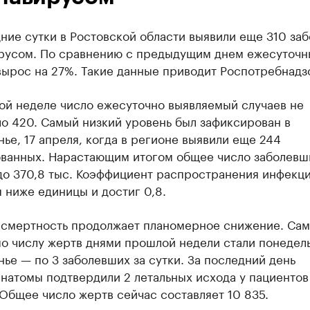
ние сутки в Ростовской области выявили еще 310 за
русом. По сравнению с предыдущим днем ежесуточн
вырос на 27%. Такие данные приводит Роспотребнадз
ой неделе число ежесуточно выявляемый случаев не
о 420. Самый низкий уровень был зафиксирован в
ье, 17 апреля, когда в регионе выявили еще 244
ванных. Нарастающим итогом общее число заболевш
до 370,8 тыс. Коэффициент распространения инфекц
 ниже единицы и достиг 0,8.
 смертность продолжает планомерное снижение. Са
о числу жертв днями прошлой недели стали понедел
ье — по 3 заболевших за сутки. За последний день
натомы подтвердили 2 летальных исхода у пациентов
Общее число жертв сейчас составляет 10 835.