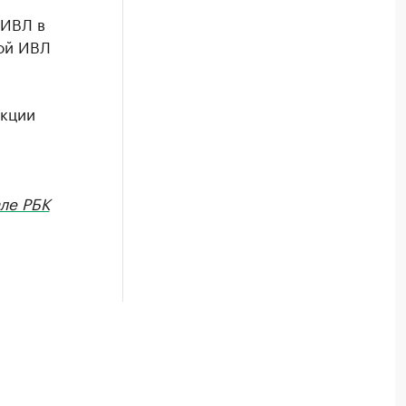
 ИВЛ в
ной ИВЛ
екции
ле РБК