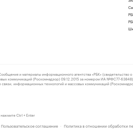
Са
РБ
РБ
Шк
ения и материалы информационного агентства «РБК» (свидетельство о 
овых коммуникаций (Роскомнадзор) 09.12.2015 за номером ИА №ФС77-63848) 
 связи, информационных технологий и массовых коммуникаций (Роскомнадз
нажмите Ctrl + Enter
Пользовательское соглашение
Политика в отношении обработки п
·