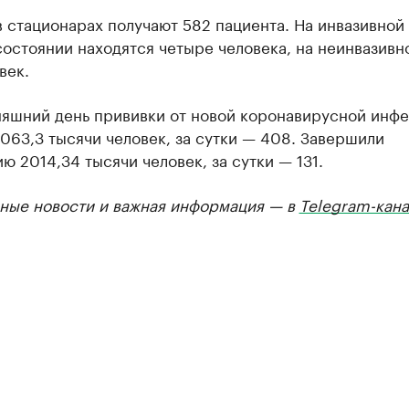
 стационарах получают 582 пациента. На инвазивной
остоянии находятся четыре человека, на неинвазив
век.
няшний день прививки от новой коронавирусной инф
063,3 тысячи человек, за сутки — 408. Завершили
ю 2014,34 тысячи человек, за сутки — 131.
ные новости и важная информация — в
Telegram-кана