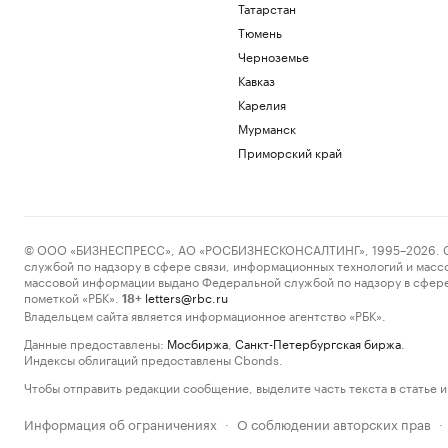
Татарстан
Тюмень
Черноземье
Кавказ
Карелия
Мурманск
Приморский край
© ООО «БИЗНЕСПРЕСС», АО «РОСБИЗНЕСКОНСАЛТИНГ», 1995–2026. Сообщ
службой по надзору в сфере связи, информационных технологий и масс
массовой информации выдано Федеральной службой по надзору в сфере
пометкой «РБК».
letters@rbc.ru
18+
Владельцем сайта является информационное агентство «РБК».
Данные предоставлены:
Мосбиржа
,
Санкт-Петербургская биржа
.
Индексы облигаций предоставлены Cbonds.
Чтобы отправить редакции сообщение, выделите часть текста в статье и 
Информация об ограничениях
О соблюдении авторских прав
·
·