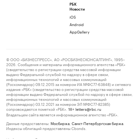
РБК
Новости
iOS
Android
AppGallery
© ООО «БИЗНЕСПРЕСС», АО «РОСБИЗНЕСКОНСАЛТИНГ», 1995–
2026. Сообщения и материалы информационного агентства «РБК»
(свидетельство о регистрации средства массовой информации
выдано Федеральной службой по надзору в сфере связи,
информационных технологий и массовых коммуникаций
(Роскомнадзор) 09.12.2015 за номером ИА №ФС77-63848) и сетевого
издания «РБК» (свидетельство о регистрации средства массовой
информации выдано Федеральной службой по надзору в сфере связи,
информационных технологий и массовых коммуникаций
(Роскомнадзор) 03.12.2021 за номером ЭЛ №ФС77-82385)
сопровождаются пометкой «РБК».
letters@rbc.ru
18+
Владельцем сайта является информационное агентство «РБК».
Данные предоставлены:
Мосбиржа
,
Санкт-Петербургская биржа
.
Индексы облигаций предоставлены Cbonds.