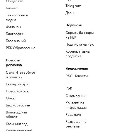
Общество
Telegram
Бизнес
Дзен
Технологии и
медиа
Финансы
Подписки
Скрыть баннеры
Биографии
на РБК
База знаний
Подписка на РБК
РБК Образование
Корпоративная
подписка
Новости
регионов
Уведомления
Санкт-Петербург
RSS Новости
и область
Екатеринбург
РБК
Новосибирск
О компании
Омск
Контактная
Башкортостан
информация
Вологодская
Редакция
область
Размещение
Калининград
рекламы
Краснодарский