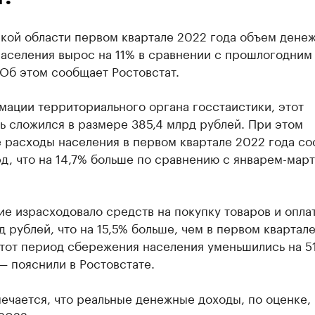
ской области первом квартале 2022 года объем дене
населения вырос на 11% в сравнении с прошлогодним
Об этом сообщает Ростовстат.
мации территориального органа госстаистики, этот
ь сложился в размере 385,4 млрд рублей. При этом
 расходы населения в первом квартале 2022 года со
д, что на 14,7% больше по сравнению с январем-мар
е израсходовало средств на покупку товаров и оплат
д рублей, что на 15,5% больше, чем в первом квартал
этот период сбережения населения уменьшились на 51
— пояснили в Ростовстате.
ечается, что реальные денежные доходы, по оценке, в