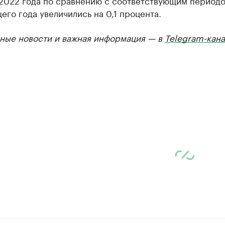
 2022 года по сравнению с соответствующим период
го года увеличились на 0,1 процента.
ные новости и важная информация — в
Telegram-кана