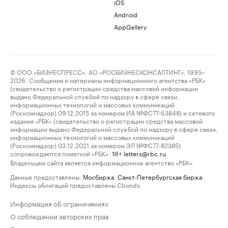
iOS
Android
AppGallery
© ООО «БИЗНЕСПРЕСС», АО «РОСБИЗНЕСКОНСАЛТИНГ», 1995–
2026. Сообщения и материалы информационного агентства «РБК»
(свидетельство о регистрации средства массовой информации
выдано Федеральной службой по надзору в сфере связи,
информационных технологий и массовых коммуникаций
(Роскомнадзор) 09.12.2015 за номером ИА №ФС77-63848) и сетевого
издания «РБК» (свидетельство о регистрации средства массовой
информации выдано Федеральной службой по надзору в сфере связи,
информационных технологий и массовых коммуникаций
(Роскомнадзор) 03.12.2021 за номером ЭЛ №ФС77-82385)
сопровождаются пометкой «РБК».
letters@rbc.ru
18+
Владельцем сайта является информационное агентство «РБК».
Данные предоставлены:
Мосбиржа
,
Санкт-Петербургская биржа
.
Индексы облигаций предоставлены Cbonds.
Информация об ограничениях
О соблюдении авторских прав