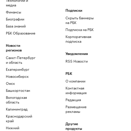
медиа
Финансы
Подписки
Скрыть баннеры
Биографии
на РБК
База знаний
Подписка на РБК
РБК Образование
Корпоративная
подписка
Новости
регионов
Уведомления
Санкт-Петербург
RSS Новости
и область
Екатеринбург
РБК
Новосибирск
О компании
Омск
Контактная
Башкортостан
информация
Вологодская
Редакция
область
Размещение
Калининград
рекламы
Краснодарский
край
Другие
Нижний
продукты