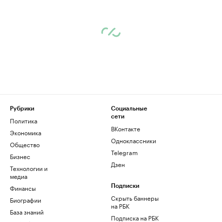
Рубрики
Социальные
сети
Политика
ВКонтакте
Экономика
Одноклассники
Общество
Telegram
Бизнес
Дзен
Технологии и
медиа
Финансы
Подписки
Скрыть баннеры
Биографии
на РБК
База знаний
Подписка на РБК