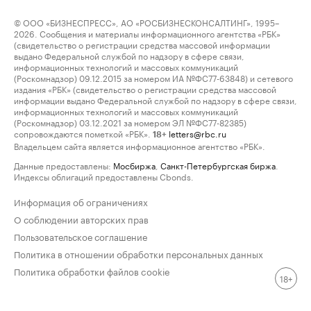
© ООО «БИЗНЕСПРЕСС», АО «РОСБИЗНЕСКОНСАЛТИНГ», 1995–
2026. Сообщения и материалы информационного агентства «РБК»
(свидетельство о регистрации средства массовой информации
выдано Федеральной службой по надзору в сфере связи,
информационных технологий и массовых коммуникаций
(Роскомнадзор) 09.12.2015 за номером ИА №ФС77-63848) и сетевого
издания «РБК» (свидетельство о регистрации средства массовой
информации выдано Федеральной службой по надзору в сфере связи,
информационных технологий и массовых коммуникаций
(Роскомнадзор) 03.12.2021 за номером ЭЛ №ФС77-82385)
сопровождаются пометкой «РБК».
letters@rbc.ru
18+
Владельцем сайта является информационное агентство «РБК».
Данные предоставлены:
Мосбиржа
,
Санкт-Петербургская биржа
.
Индексы облигаций предоставлены Cbonds.
Информация об ограничениях
О соблюдении авторских прав
Пользовательское соглашение
Политика в отношении обработки персональных данных
Политика обработки файлов cookie
18+