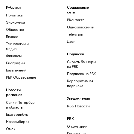
Рубрики
Социальные
сети
Политика
ВКонтакте
Экономика
Одноклассники
Общество
Telegram
Бизнес
Дзен
Технологии и
медиа
Финансы
Подписки
Скрыть баннеры
Биографии
на РБК
База знаний
Подписка на РБК
РБК Образование
Корпоративная
подписка
Новости
регионов
Уведомления
Санкт-Петербург
RSS Новости
и область
Екатеринбург
РБК
Новосибирск
О компании
Омск
Контактная