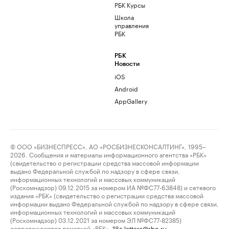
РБК Курсы
Школа
управления
РБК
РБК
Новости
iOS
Android
AppGallery
© ООО «БИЗНЕСПРЕСС», АО «РОСБИЗНЕСКОНСАЛТИНГ», 1995–
2026. Сообщения и материалы информационного агентства «РБК»
(свидетельство о регистрации средства массовой информации
выдано Федеральной службой по надзору в сфере связи,
информационных технологий и массовых коммуникаций
(Роскомнадзор) 09.12.2015 за номером ИА №ФС77-63848) и сетевого
издания «РБК» (свидетельство о регистрации средства массовой
информации выдано Федеральной службой по надзору в сфере связи,
информационных технологий и массовых коммуникаций
(Роскомнадзор) 03.12.2021 за номером ЭЛ №ФС77-82385)
сопровождаются пометкой «РБК».
letters@rbc.ru