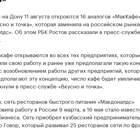
-на-Дону 11 августа откроются 16 аналогов «МакКафе
сно и точка», которая заменила на российском рынк
дс». Об этом РБК Ростов рассказали в пресс-служб
.
кафе открываются во всех тех предприятиях, которы
ли свою работу и ранее уже предполагали такую ко
 с возобновлением работы других предприятий, кото
дполагают эту концепцию, число кафе будет увеличив
нули в пресс-службе «Вкусно и точка».
, сеть ресторанов быстрого питания «Макдоналдс»
вила работу в России 9 марта, а 16 мая стало извест
бизнеса. Сеть приобрел кузбасский предприниматель
 Говор, который развивал 25 ресторанов сети по фр