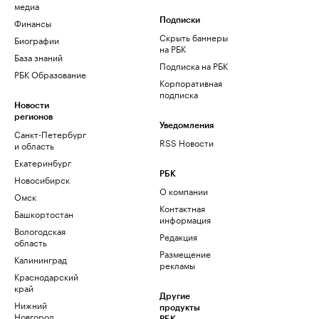
медиа
Финансы
Подписки
Скрыть баннеры
Биографии
на РБК
База знаний
Подписка на РБК
РБК Образование
Корпоративная
подписка
Новости
регионов
Уведомления
Санкт-Петербург
RSS Новости
и область
Екатеринбург
РБК
Новосибирск
О компании
Омск
Контактная
Башкортостан
информация
Вологодская
Редакция
область
Размещение
Калининград
рекламы
Краснодарский
край
Другие
Нижний
продукты
Новгород