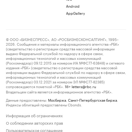
Android
AppGallery
© ООО «БИЗНЕСПРЕСС», АО «РОСБИЗНЕСКОНСАЛТИНГ», 1995–
2026. Сообщения и материалы информационного агентства «РБК»
(свидетельство о регистрации средства массовой информации
выдано Федеральной службой по надзору в сфере связи,
информационных технологий и массовых коммуникаций
(Роскомнадзор) 09.12.2015 за номером ИА №ФС77-63848) и сетевого
издания «РБК» (свидетельство о регистрации средства массовой
информации выдано Федеральной службой по надзору в сфере связи,
информационных технологий и массовых коммуникаций
(Роскомнадзор) 03.12.2021 за номером ЭЛ №ФС77-82385)
сопровождаются пометкой «РБК».
letters@rbc.ru
18+
Владельцем сайта является информационное агентство «РБК».
Данные предоставлены:
Мосбиржа
,
Санкт-Петербургская биржа
.
Индексы облигаций предоставлены Cbonds.
Информация об ограничениях
О соблюдении авторских прав
Пользовательское соглашение