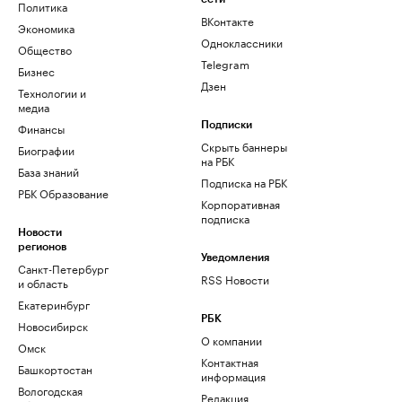
Политика
ВКонтакте
Экономика
Одноклассники
Общество
Telegram
Бизнес
Дзен
Технологии и
медиа
Финансы
Подписки
Скрыть баннеры
Биографии
на РБК
База знаний
Подписка на РБК
РБК Образование
Корпоративная
подписка
Новости
регионов
Уведомления
Санкт-Петербург
RSS Новости
и область
Екатеринбург
РБК
Новосибирск
О компании
Омск
Контактная
Башкортостан
информация
Вологодская
Редакция