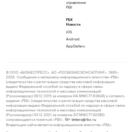
управления
РБК
РБК
Новости
iOS
Android
AppGallery
© ООО «БИЗНЕСПРЕСС», АО «РОСБИЗНЕСКОНСАЛТИНГ», 1995–
2026. Сообщения и материалы информационного агентства «РБК»
(свидетельство о регистрации средства массовой информации
выдано Федеральной службой по надзору в сфере связи,
информационных технологий и массовых коммуникаций
(Роскомнадзор) 09.12.2015 за номером ИА №ФС77-63848) и сетевого
издания «РБК» (свидетельство о регистрации средства массовой
информации выдано Федеральной службой по надзору в сфере связи,
информационных технологий и массовых коммуникаций
(Роскомнадзор) 03.12.2021 за номером ЭЛ №ФС77-82385)
сопровождаются пометкой «РБК».
letters@rbc.ru
18+
Владельцем сайта является информационное агентство «РБК».