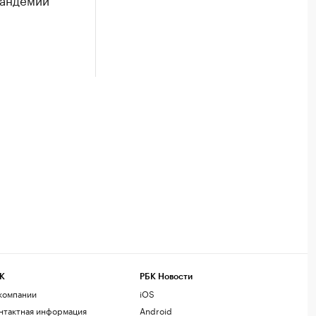
К
РБК Новости
компании
iOS
нтактная информация
Android