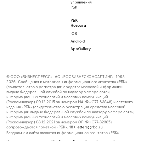
управления
РБК
РБК
Новости
iOS
Android
AppGallery
© ООО «БИЗНЕСПРЕСС», АО «РОСБИЗНЕСКОНСАЛТИНГ», 1995–
2026. Сообщения и материалы информационного агентства «РБК»
(свидетельство о регистрации средства массовой информации
выдано Федеральной службой по надзору в сфере связи,
информационных технологий и массовых коммуникаций
(Роскомнадзор) 09.12.2015 за номером ИА №ФС77-63848) и сетевого
издания «РБК» (свидетельство о регистрации средства массовой
информации выдано Федеральной службой по надзору в сфере связи,
информационных технологий и массовых коммуникаций
(Роскомнадзор) 03.12.2021 за номером ЭЛ №ФС77-82385)
сопровождаются пометкой «РБК».
letters@rbc.ru
18+
Владельцем сайта является информационное агентство «РБК».
Данные предоставлены:
Мосбиржа
,
Санкт-Петербургская биржа
.