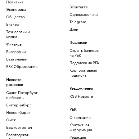
Политика
ВКонтакте
Экономика
Одноклассники
Общество
Telegram
Бизнес
Дзен
Технологии и
медиа
Финансы
Подписки
Скрыть баннеры
Биографии
на РБК
База знаний
Подписка на РБК
РБК Образование
Корпоративная
подписка
Новости
регионов
Уведомления
Санкт-Петербург
RSS Новости
и область
Екатеринбург
РБК
Новосибирск
О компании
Омск
Контактная
Башкортостан
информация
Вологодская
Редакция