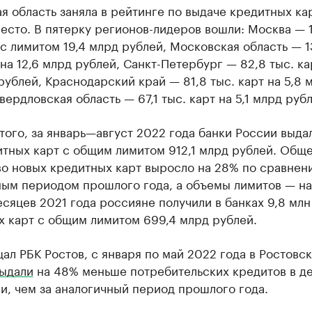
я область заняла в рейтинге по выдаче кредитных ка
есто. В пятерку регионов-лидеров вошли: Москва — 1
 с лимитом 19,4 млрд рублей, Московская область — 1
 на 12,6 млрд рублей, Санкт-Петербург — 82,8 тыс. ка
рублей, Краснодарский край — 81,8 тыс. карт на 5,8 
вердловская область — 67,1 тыс. карт на 5,1 млрд рубл
ого, за январь—август 2022 года банки России выдал
итных карт с общим лимитом 912,1 млрд рублей. Общ
во новых кредитных карт выросло на 28% по сравнен
ным периодом прошлого года, а объемы лимитов — на
сяцев 2021 года россияне получили в банках 9,8 млн
х карт с общим лимитом 699,4 млрд рублей.
ал РБК Ростов, с января по май 2022 года в Ростовс
ыдали
на 48% меньше потребительских кредитов в д
, чем за аналогичный период прошлого года.