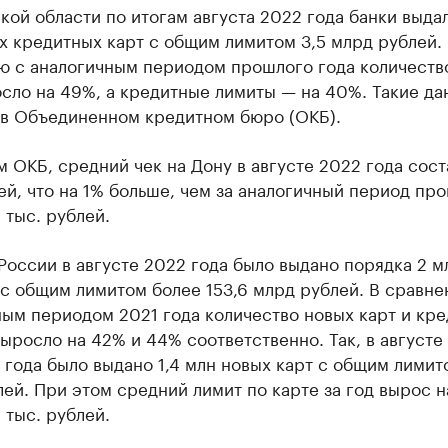
кой области по итогам августа 2022 года банки выдал
х кредитных карт с общим лимитом 3,5 млрд рублей.
ю с аналогичным периодом прошлого года количеств
сло на 49%, а кредитные лимиты — на 40%. Такие да
 в Объединенном кредитном бюро (ОКБ).
 ОКБ, средний чек на Дону в августе 2022 года сост
ей, что на 1% больше, чем за аналогичный период пр
 тыс. рублей.
России в августе 2022 года было выдано порядка 2 м
с общим лимитом более 153,6 млрд рублей. В сравне
ным периодом 2021 года количество новых карт и кр
ыросло на 42% и 44% соответственно. Так, в августе
года было выдано 1,4 млн новых карт с общим лимит
ей. При этом средний лимит по карте за год вырос 
5 тыс. рублей.