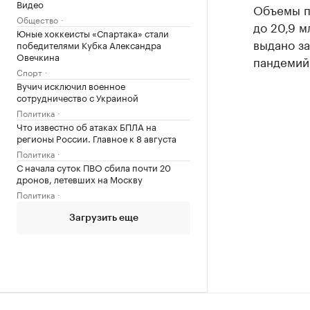
Видео
Объемы п
Общество
до 20,9 м
Юные хоккеисты «Спартака» стали
выдано за
победителями Кубка Александра
Овечкина
пандемий
Спорт
Вучич исключил военное
сотрудничество с Украиной
Политика
Что известно об атаках БПЛА на
регионы России. Главное к 8 августа
Политика
С начала суток ПВО сбила почти 20
дронов, летевших на Москву
Политика
Загрузить еще