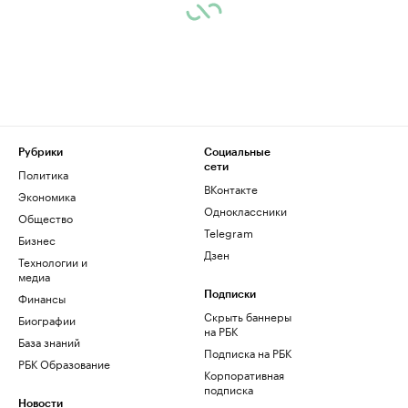
Рубрики
Социальные
сети
Политика
ВКонтакте
Экономика
Одноклассники
Общество
Telegram
Бизнес
Дзен
Технологии и
медиа
Финансы
Подписки
Скрыть баннеры
Биографии
на РБК
База знаний
Подписка на РБК
РБК Образование
Корпоративная
подписка
Новости