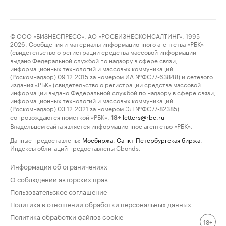
© ООО «БИЗНЕСПРЕСС», АО «РОСБИЗНЕСКОНСАЛТИНГ», 1995–
2026. Сообщения и материалы информационного агентства «РБК»
(свидетельство о регистрации средства массовой информации
выдано Федеральной службой по надзору в сфере связи,
информационных технологий и массовых коммуникаций
(Роскомнадзор) 09.12.2015 за номером ИА №ФС77-63848) и сетевого
издания «РБК» (свидетельство о регистрации средства массовой
информации выдано Федеральной службой по надзору в сфере связи,
информационных технологий и массовых коммуникаций
(Роскомнадзор) 03.12.2021 за номером ЭЛ №ФС77-82385)
сопровождаются пометкой «РБК».
letters@rbc.ru
18+
Владельцем сайта является информационное агентство «РБК».
Данные предоставлены:
Мосбиржа
,
Санкт-Петербургская биржа
.
Индексы облигаций предоставлены Cbonds.
Информация об ограничениях
О соблюдении авторских прав
Пользовательское соглашение
Политика в отношении обработки персональных данных
Политика обработки файлов cookie
18+