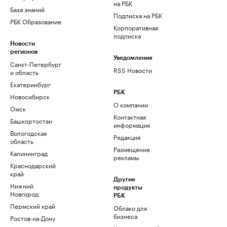
на РБК
База знаний
Подписка на РБК
РБК Образование
Корпоративная
подписка
Новости
регионов
Уведомления
Санкт-Петербург
RSS Новости
и область
Екатеринбург
РБК
Новосибирск
О компании
Омск
Контактная
Башкортостан
информация
Вологодская
Редакция
область
Размещение
Калининград
рекламы
Краснодарский
край
Другие
Нижний
продукты
Новгород
РБК
Пермский край
Облако для
бизнеса
Ростов-на-Дону