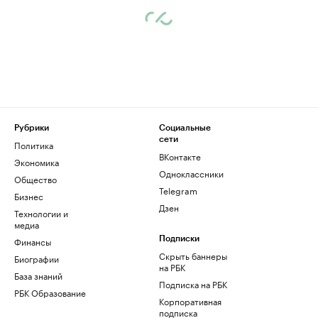
Рубрики
Социальные
сети
Политика
ВКонтакте
Экономика
Одноклассники
Общество
Telegram
Бизнес
Дзен
Технологии и
медиа
Финансы
Подписки
Скрыть баннеры
Биографии
на РБК
База знаний
Подписка на РБК
РБК Образование
Корпоративная
подписка