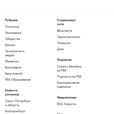
Рубрики
Социальные
сети
Политика
ВКонтакте
Экономика
Одноклассники
Общество
Telegram
Бизнес
Дзен
Технологии и
медиа
Финансы
Подписки
Скрыть баннеры
Биографии
на РБК
База знаний
Подписка на РБК
РБК Образование
Корпоративная
подписка
Новости
регионов
Уведомления
Санкт-Петербург
RSS Новости
и область
Екатеринбург