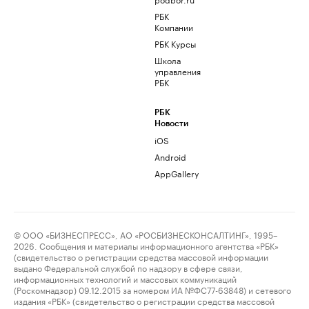
РБК
Компании
РБК Курсы
Школа
управления
РБК
РБК
Новости
iOS
Android
AppGallery
© ООО «БИЗНЕСПРЕСС», АО «РОСБИЗНЕСКОНСАЛТИНГ», 1995–
2026. Сообщения и материалы информационного агентства «РБК»
(свидетельство о регистрации средства массовой информации
выдано Федеральной службой по надзору в сфере связи,
информационных технологий и массовых коммуникаций
(Роскомнадзор) 09.12.2015 за номером ИА №ФС77-63848) и сетевого
издания «РБК» (свидетельство о регистрации средства массовой