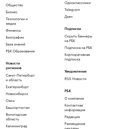
Одноклассники
Общество
Telegram
Бизнес
Дзен
Технологии и
медиа
Финансы
Подписки
Скрыть баннеры
Биографии
на РБК
База знаний
Подписка на РБК
РБК Образование
Корпоративная
подписка
Новости
регионов
Уведомления
Санкт-Петербург
RSS Новости
и область
Екатеринбург
РБК
Новосибирск
О компании
Омск
Контактная
Башкортостан
информация
Вологодская
Редакция
область
Размещение
Калининград
рекламы