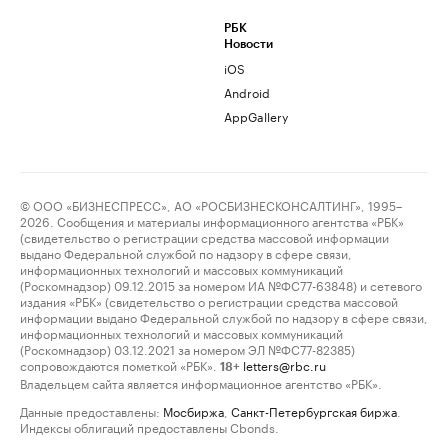
РБК
Новости
iOS
Android
AppGallery
© ООО «БИЗНЕСПРЕСС», АО «РОСБИЗНЕСКОНСАЛТИНГ», 1995–
2026. Сообщения и материалы информационного агентства «РБК»
(свидетельство о регистрации средства массовой информации
выдано Федеральной службой по надзору в сфере связи,
информационных технологий и массовых коммуникаций
(Роскомнадзор) 09.12.2015 за номером ИА №ФС77-63848) и сетевого
издания «РБК» (свидетельство о регистрации средства массовой
информации выдано Федеральной службой по надзору в сфере связи,
информационных технологий и массовых коммуникаций
(Роскомнадзор) 03.12.2021 за номером ЭЛ №ФС77-82385)
сопровождаются пометкой «РБК».
letters@rbc.ru
18+
Владельцем сайта является информационное агентство «РБК».
Данные предоставлены:
Мосбиржа
,
Санкт-Петербургская биржа
.
Индексы облигаций предоставлены Cbonds.