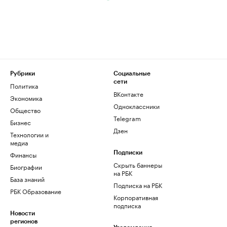
Рубрики
Социальные
сети
Политика
ВКонтакте
Экономика
Одноклассники
Общество
Telegram
Бизнес
Дзен
Технологии и
медиа
Финансы
Подписки
Скрыть баннеры
Биографии
на РБК
База знаний
Подписка на РБК
РБК Образование
Корпоративная
подписка
Новости
регионов