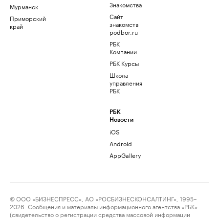
Знакомства
Мурманск
Сайт
Приморский
знакомств
край
podbor.ru
РБК
Компании
РБК Курсы
Школа
управления
РБК
РБК
Новости
iOS
Android
AppGallery
© ООО «БИЗНЕСПРЕСС», АО «РОСБИЗНЕСКОНСАЛТИНГ», 1995–
2026. Сообщения и материалы информационного агентства «РБК»
(свидетельство о регистрации средства массовой информации