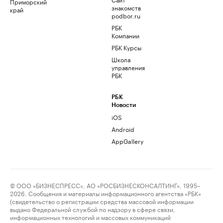
Приморский
знакомств
край
podbor.ru
РБК
Компании
РБК Курсы
Школа
управления
РБК
РБК
Новости
iOS
Android
AppGallery
© ООО «БИЗНЕСПРЕСС», АО «РОСБИЗНЕСКОНСАЛТИНГ», 1995–
2026. Сообщения и материалы информационного агентства «РБК»
(свидетельство о регистрации средства массовой информации
выдано Федеральной службой по надзору в сфере связи,
информационных технологий и массовых коммуникаций