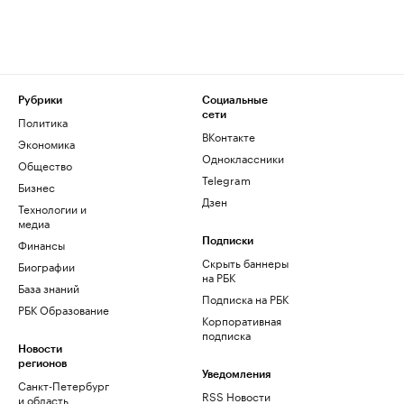
Рубрики
Социальные
сети
Политика
ВКонтакте
Экономика
Одноклассники
Общество
Telegram
Бизнес
Дзен
Технологии и
медиа
Финансы
Подписки
Скрыть баннеры
Биографии
на РБК
База знаний
Подписка на РБК
РБК Образование
Корпоративная
подписка
Новости
регионов
Уведомления
Санкт-Петербург
RSS Новости
и область