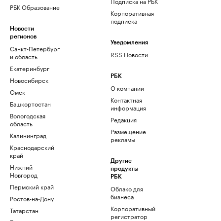
Подписка на РБК
РБК Образование
Корпоративная
подписка
Новости
регионов
Уведомления
Санкт-Петербург
RSS Новости
и область
Екатеринбург
РБК
Новосибирск
О компании
Омск
Контактная
Башкортостан
информация
Вологодская
Редакция
область
Размещение
Калининград
рекламы
Краснодарский
край
Другие
Нижний
продукты
Новгород
РБК
Пермский край
Облако для
бизнеса
Ростов-на-Дону
Корпоративный
Татарстан
регистратор