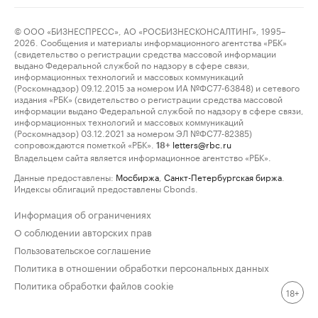
© ООО «БИЗНЕСПРЕСС», АО «РОСБИЗНЕСКОНСАЛТИНГ», 1995–
2026. Сообщения и материалы информационного агентства «РБК»
(свидетельство о регистрации средства массовой информации
выдано Федеральной службой по надзору в сфере связи,
информационных технологий и массовых коммуникаций
(Роскомнадзор) 09.12.2015 за номером ИА №ФС77-63848) и сетевого
издания «РБК» (свидетельство о регистрации средства массовой
информации выдано Федеральной службой по надзору в сфере связи,
информационных технологий и массовых коммуникаций
(Роскомнадзор) 03.12.2021 за номером ЭЛ №ФС77-82385)
сопровождаются пометкой «РБК».
letters@rbc.ru
18+
Владельцем сайта является информационное агентство «РБК».
Данные предоставлены:
Мосбиржа
,
Санкт-Петербургская биржа
.
Индексы облигаций предоставлены Cbonds.
Информация об ограничениях
О соблюдении авторских прав
Пользовательское соглашение
Политика в отношении обработки персональных данных
Политика обработки файлов cookie
18+