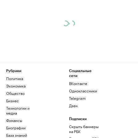
Рубрики
Социальные
сети
Политика
ВКонтакте
Экономика
Одноклассники
Общество
Telegram
Бизнес
Дзен
Технологии и
медиа
Финансы
Подписки
Скрыть баннеры
Биографии
на РБК
База знаний