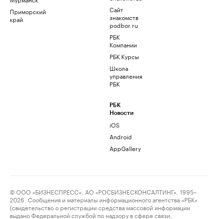
Сайт
Приморский
знакомств
край
podbor.ru
РБК
Компании
РБК Курсы
Школа
управления
РБК
РБК
Новости
iOS
Android
AppGallery
© ООО «БИЗНЕСПРЕСС», АО «РОСБИЗНЕСКОНСАЛТИНГ», 1995–
2026. Сообщения и материалы информационного агентства «РБК»
(свидетельство о регистрации средства массовой информации
выдано Федеральной службой по надзору в сфере связи,