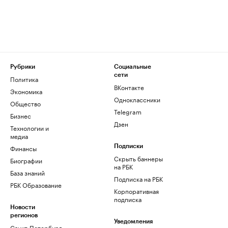
Рубрики
Социальные
сети
Политика
ВКонтакте
Экономика
Одноклассники
Общество
Telegram
Бизнес
Дзен
Технологии и
медиа
Финансы
Подписки
Скрыть баннеры
Биографии
на РБК
База знаний
Подписка на РБК
РБК Образование
Корпоративная
подписка
Новости
регионов
Уведомления
Санкт-Петербург