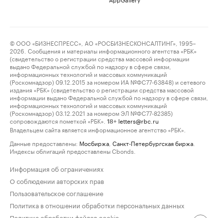
© ООО «БИЗНЕСПРЕСС», АО «РОСБИЗНЕСКОНСАЛТИНГ», 1995–
2026. Сообщения и материалы информационного агентства «РБК»
(свидетельство о регистрации средства массовой информации
выдано Федеральной службой по надзору в сфере связи,
информационных технологий и массовых коммуникаций
(Роскомнадзор) 09.12.2015 за номером ИА №ФС77-63848) и сетевого
издания «РБК» (свидетельство о регистрации средства массовой
информации выдано Федеральной службой по надзору в сфере связи,
информационных технологий и массовых коммуникаций
(Роскомнадзор) 03.12.2021 за номером ЭЛ №ФС77-82385)
сопровождаются пометкой «РБК».
letters@rbc.ru
18+
Владельцем сайта является информационное агентство «РБК».
Данные предоставлены:
Мосбиржа
,
Санкт-Петербургская биржа
.
Индексы облигаций предоставлены Cbonds.
Информация об ограничениях
О соблюдении авторских прав
Пользовательское соглашение
Политика в отношении обработки персональных данных
Политика обработки файлов cookie